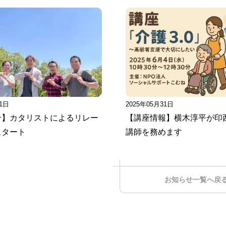
11日
2025年05月31日
せ】カタリストによるリレー
【講座情報】横木淳平が印
スタート
講師を務めます
お知らせ一覧へ戻