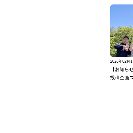
2026年02月
【お知ら
投稿企画