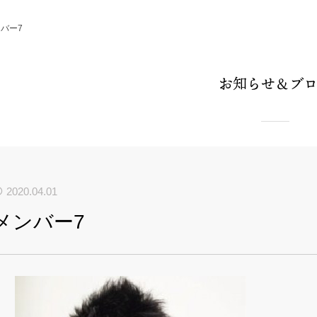
バー7
お知らせ＆ブ
2020.04.01
メンバー7