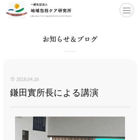
Home
>
鎌田實所長による講演
お知らせ＆ブログ
2018.04.16
鎌田實所長による講演