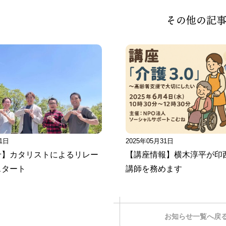
その他の記
11日
2025年05月31日
せ】カタリストによるリレー
【講座情報】横木淳平が印
スタート
講師を務めます
お知らせ一覧へ戻