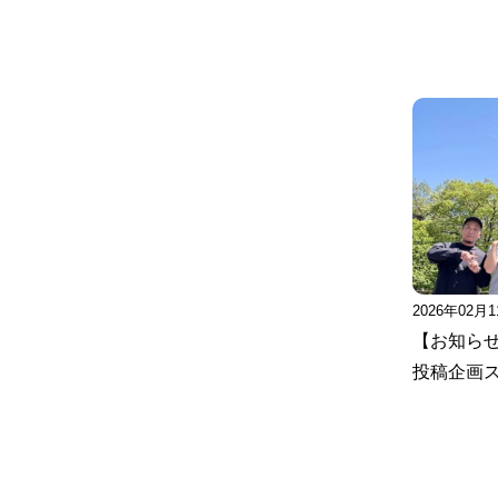
2026年02月
【お知ら
投稿企画