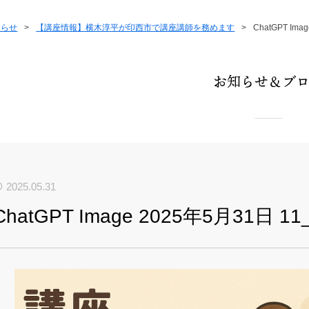
知らせ
>
【講座情報】横木淳平が印西市で講座講師を務めます
>
ChatGPT Ima
お知らせ＆ブ
2025.05.31
ChatGPT Image 2025年5月31日 11