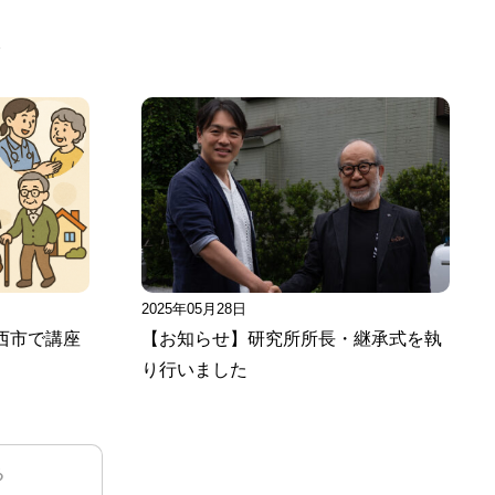
事
2025年05月28日
西市で講座
【お知らせ】研究所所長・継承式を執
り行いました
る