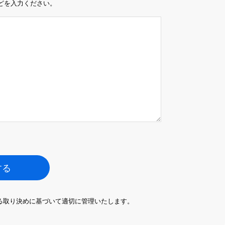
などを入力ください。
する
る取り決めに基づいて適切に管理いたします。