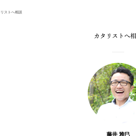
タリストへ相談
カタリストへ
藤井 雅巳