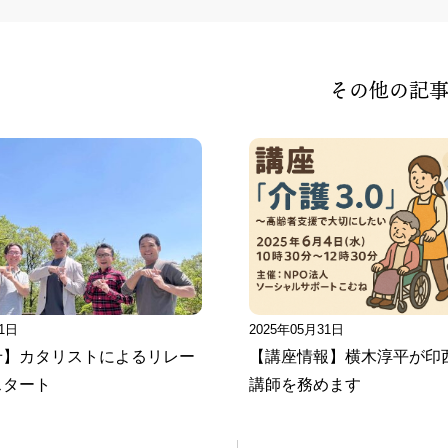
その他の記
11日
2025年05月31日
せ】カタリストによるリレー
【講座情報】横木淳平が印
スタート
講師を務めます