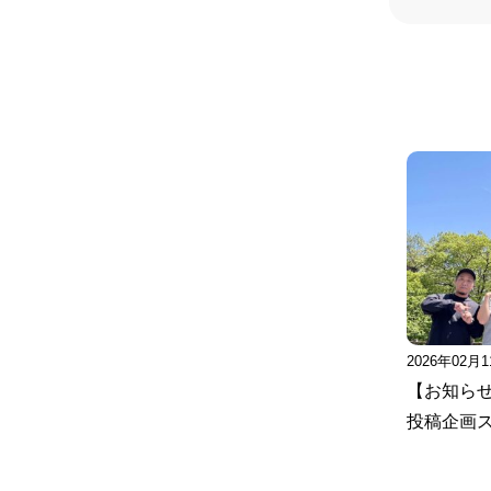
2026年02月
【お知ら
投稿企画