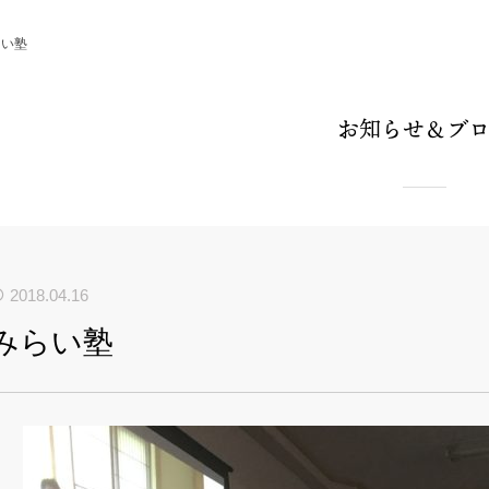
らい塾
お知らせ＆ブ
2018.04.16
みらい塾