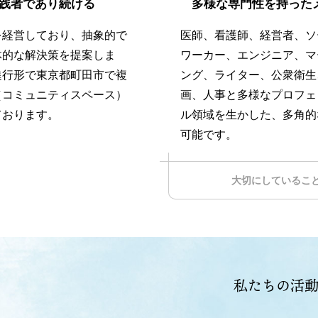
践者であり続ける
多様な専門性を持った
を経営しており、抽象的で
医師、看護師、経営者、ソ
体的な解決策を提案しま
ワーカー、エンジニア、マ
進行形で東京都町田市で複
ング、ライター、公衆衛生
（コミュニティスペース）
画、人事と多様なプロフェ
ております。
ル領域を生かした、多角的
可能です。
大切にしているこ
私たちの活