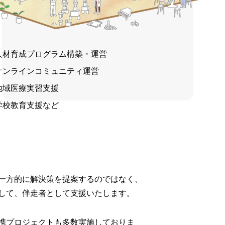
人材育成プログラム構築・運営
オンラインコミュニティ運営
地域医療実習支援
学校教育支援など
一方的に解決策を提案するのではなく、
して、伴走者として支援いたします。
携プロジェクトも多数実施しておりま