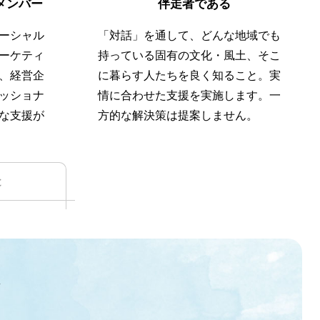
メンバー
伴走者である
ーシャル
「対話」を通して、どんな地域でも
ーケティ
持っている固有の文化・風土、そこ
、経営企
に暮らす人たちを良く知ること。実
ッショナ
情に合わせた支援を実施します。一
な支援が
方的な解決策は提案しません。
と
動