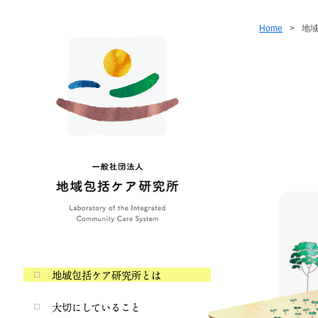
Home
>
地
地域包括ケア研究所とは
大切にしていること