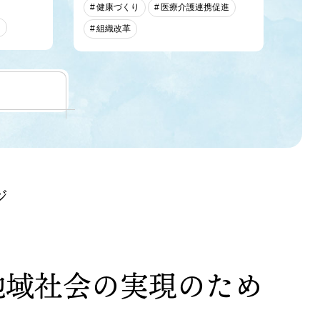
健康づくり
医療介護連携促進
り
組織改革
ジ
地域社会の実現のため