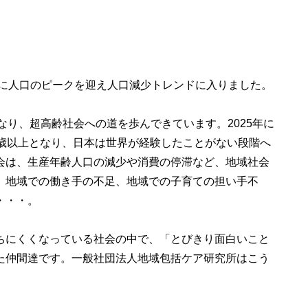
年に人口のピークを迎え人口減少トレンドに入りました。
％となり、超高齢社会への道を歩んできています。2025年に
5歳以上となり、日本は世界が経験したことがない段階へ
会は、生産年齢人口の減少や消費の停滞など、地域社会
。地域での働き手の不足、地域での子育ての担い手不
・・・。
ちにくくなっている社会の中で、「とびきり面白いこと
た仲間達です。一般社団法人地域包括ケア研究所はこう