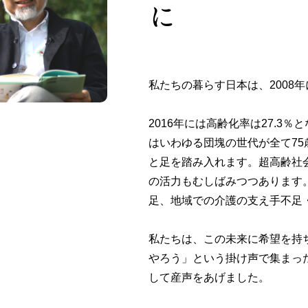
に
私たちの暮らす日本は、2008
2016年には高齢化率は27.3
はいわゆる団塊の世代が全て7
と足を踏み入れます。超高齢社
の活力もむしばみつつあります
足、地域での介護の支え手不足
私たちは、この未来に希望を持
やろう」という掛け声で集まっ
して産声をあげました。