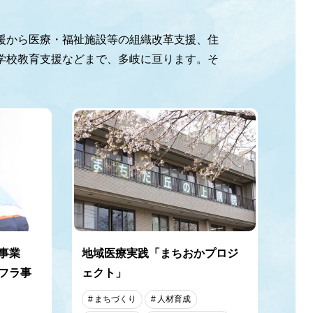
援から医療・福祉施設等の組織改革支援、住
学校教育支援などまで、多岐に亘ります。そ
事業
地域医療実践「まちおかプロジ
フラ事
ェクト」
まちづくり
人材育成