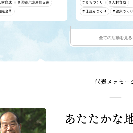
人材育成
医療介護連携促進
まちづくり
人材育成
組織改革
仕組みづくり
健康づく
全ての活動を見る
代表メッセー
あたたかな