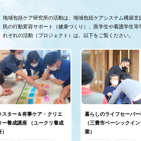
地域包括ケア研究所の活動は、地域包括ケアシステム構築支
民の行動変容サポート（健康づくり）、医学生や看護学生等
れぞれの活動（プロジェクト）は、以下をご覧ください。
ラスター＆有事ケア・クリエ
暮らしのライフセーバー
ター養成講座 （ユークリ養成
（三豊市ベーシックイン
座）
業）