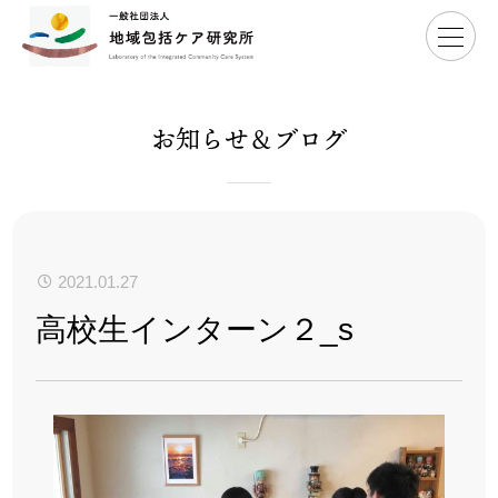
Home
>
高校生インターン２_s
お知らせ＆ブログ
2021.01.27
高校生インターン２_s