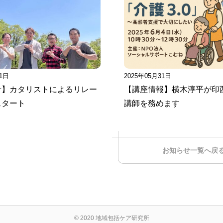
11日
2025年05月31日
せ】カタリストによるリレー
【講座情報】横木淳平が印
スタート
講師を務めます
お知らせ一覧へ戻
© 2020 地域包括ケア研究所