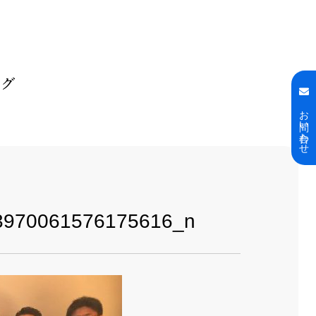
ログ
お問い合わせ
3970061576175616_n