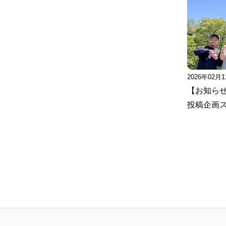
2026年02月
【お知ら
投稿企画