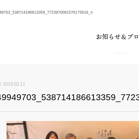
49703_538714186613359_7723970061576175616_n
お知らせ＆ブ
2019.02.11
49949703_538714186613359_772