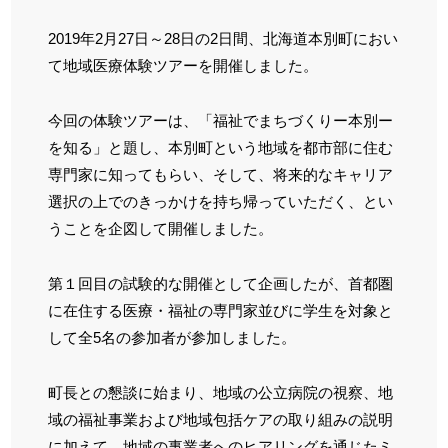
2019年2月27日～28日の2日間、北海道本別町におい
て地域医療体験ツアーを開催しました。
今回の体験ツアーは、「福祉でまちづくりー本別ー
を知る」と題し、本別町という地域を都市部に住む
専門家に知ってもらい、そして、将来的なキャリア
選択の上でのきっかけを持ち帰っていただく、とい
うことを企図して開催しました。
第１回目の試験的な開催として企画したが、首都圏
に在住する医療・福祉の専門家並びに学生を対象と
して全5名の参加者が参加しました。
町長との懇談に始まり、地域の公立病院の視察、地
域の福祉事業および地域包括ケアの取り組みの説明
に加えて、地域の事業者へのヒアリングを通じたミ