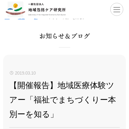
Ho
>
お知
>
ブロ
>
【開催報告】地域医療体験ツアー「福祉でまち
me
らせ
グ
づくりー本別ーを知る」
お知らせ＆ブログ
2019.03.10
【開催報告】地域医療体験ツ
アー「福祉でまちづくりー本
別ーを知る」