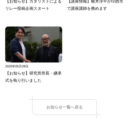
【お知らせ】カタリストによる
【講座情報】横木淳平が印西市
リレー投稿企画スタート
で講座講師を務めます
2025年05月28日
【お知らせ】研究所所長・継承
式を執り行いました
お知らせ一覧へ戻る