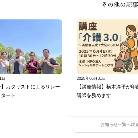
その他の記
11日
2025年05月31日
せ】カタリストによるリレー
【講座情報】横木淳平が印
スタート
講師を務めます
お知らせ一覧へ戻