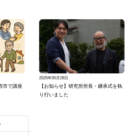
事
2025年05月28日
西市で講座
【お知らせ】研究所所長・継承式を執
り行いました
る