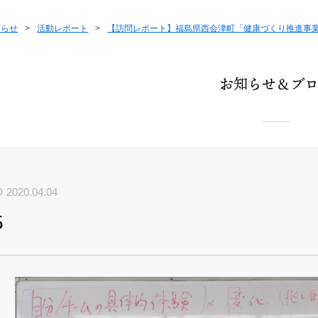
知らせ
>
活動レポート
>
【訪問レポート】福島県西会津町「健康づくり推進事
お知らせ＆ブ
2020.04.04
5