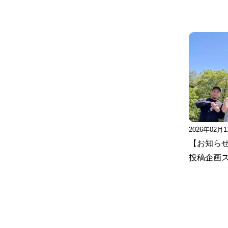
2026年02月
【お知ら
投稿企画