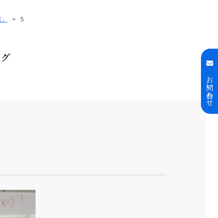
業」
>
5
ログ
お問い合わせ