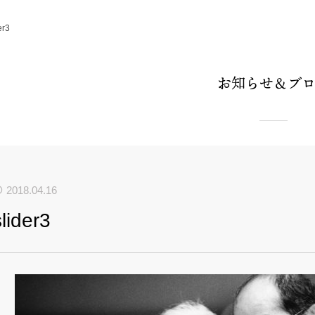
er3
お知らせ＆ブ
2018.04.16
slider3