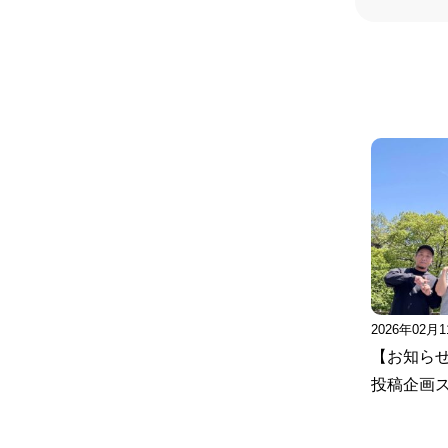
2026年02月
【お知ら
投稿企画