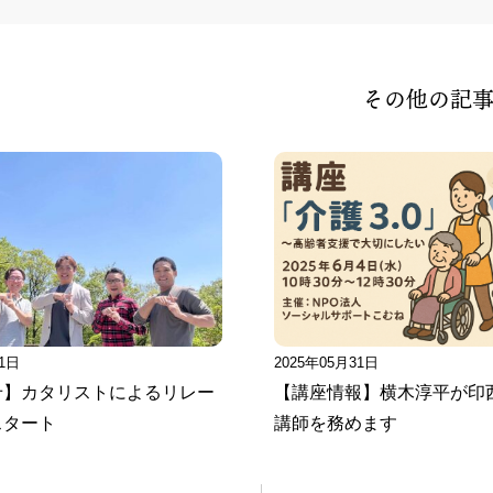
その他の記
11日
2025年05月31日
せ】カタリストによるリレー
【講座情報】横木淳平が印
スタート
講師を務めます