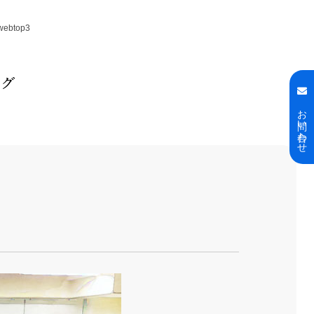
webtop3
ログ
お問い合わせ