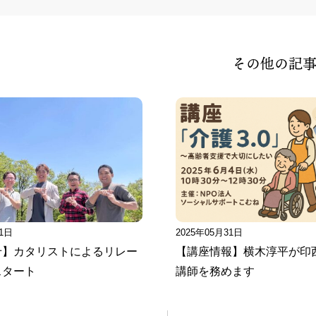
その他の記
11日
2025年05月31日
せ】カタリストによるリレー
【講座情報】横木淳平が印
スタート
講師を務めます