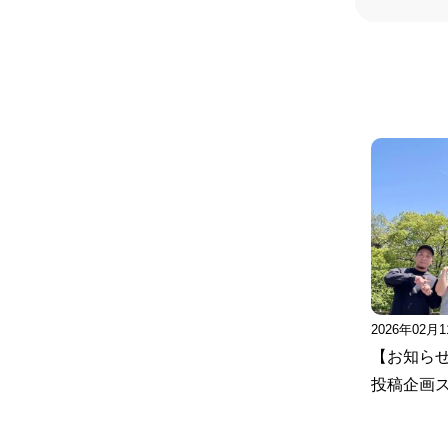
2026年02月
【お知ら
投稿企画