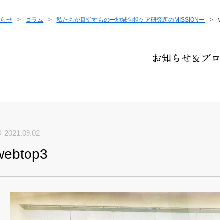
知らせ
>
コラム
>
私たちが目指すものー地域包括ケア研究所のMISSIONー
>
お知らせ＆ブ
2021.09.02
webtop3