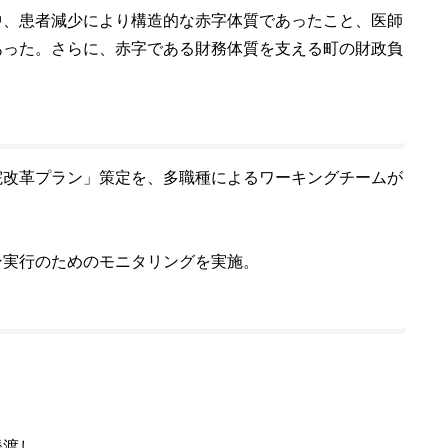
中、患者減少により構造的な赤字体質であったこと、医師
あった。さらに、赤字である財務体質を支える町の財政負
院改革プラン」策定を、多職種によるワーキングチームが
ン実行のためのモニタリングを実施。
橋渡し