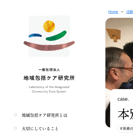
Home
>
活
case.
本
地域包括ケア研究所とは
大切にしていること
医療