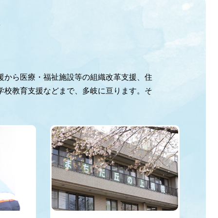
動
援から医療・福祉施設等の組織改革支援、住
学校教育支援などまで、多岐に亘ります。そ