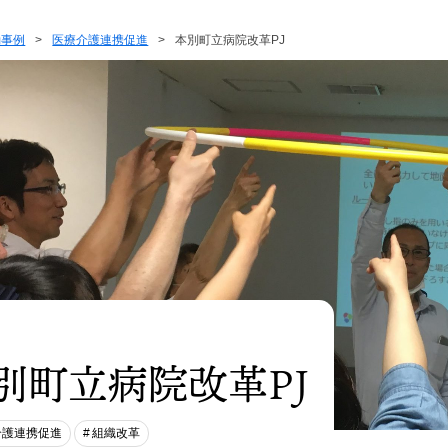
動事例
>
医療介護連携促進
>
本別町立病院改革PJ
別町立病院改革PJ
介護連携促進
組織改革