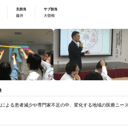
主担当
サブ担当
藤井
大曽根
景
化による患者減少や専門家不足の中、変化する地域の医療ニー