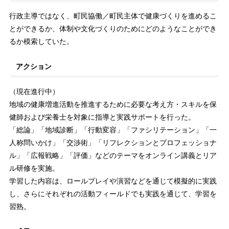
行政主導ではなく、町民協働／町民主体で健康づくりを進めるこ
とができるか、体制や文化づくりのためにどのようなことができ
るか模索していた。
アクション
（現在進行中）
地域の健康増進活動を推進するために必要な考え方・スキルを保
健師および栄養士を対象に指導と実践サポートを行った。
「総論」「地域診断」「行動変容」「ファシリテーション」「一
人称問いかけ」「交渉術」「リフレクションとプロフェッショナ
ル」「広報戦略」「評価」などのテーマをオンライン講義とリア
ル研修を実施。
学習した内容は、ロールプレイや演習などを通じて模擬的に実践
し、さらにそれぞれの活動フィールドでも実践を通じて、学習を
習熟。