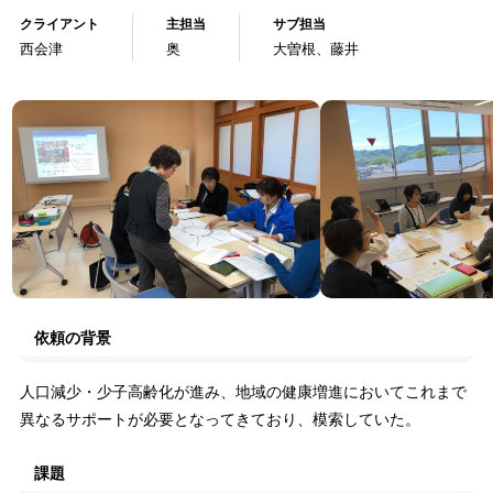
クライアント
主担当
サブ担当
西会津
奥
大曽根、藤井
依頼の背景
人口減少・少子高齢化が進み、地域の健康増進においてこれまで
異なるサポートが必要となってきており、模索していた。
課題