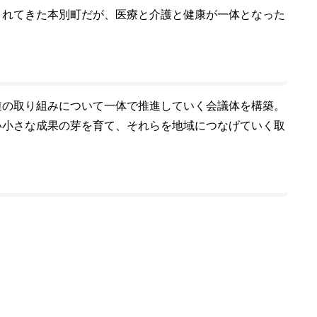
されてきた本別町だが、医療と介護と健康が一体となった
連の取り組みについて一体で推進していく会議体を構築。
い小さな成果の芽を育て、それらを地域につなげていく取