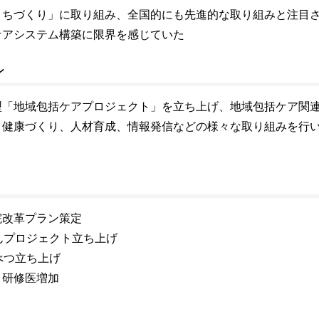
まちづくり」に取り組み、全国的にも先進的な取り組みと注目
ケアシステム構築に限界を感じていた
ン
型「地域包括ケアプロジェクト」を立ち上げ、地域包括ケア関
、健康づくり、人材育成、情報発信などの様々な取り組みを行
院改革プラン策定
くんプロジェクト立ち上げ
べつ立ち上げ
、研修医増加