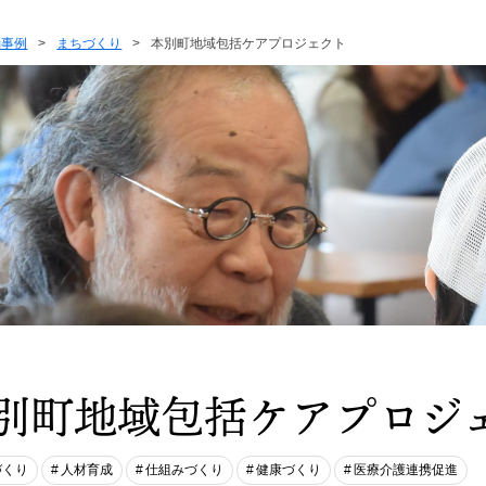
動事例
>
まちづくり
>
本別町地域包括ケアプロジェクト
別町地域包括ケアプロジ
づくり
人材育成
仕組みづくり
健康づくり
医療介護連携促進