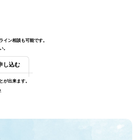
ライン相談も可能です。
い。
申し込む
とが出来ます。
ら