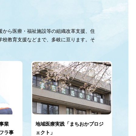
動
援から医療・福祉施設等の組織改革支援、住
学校教育支援などまで、多岐に亘ります。そ
事業
地域医療実践「まちおかプロジ
フラ事
ェクト」